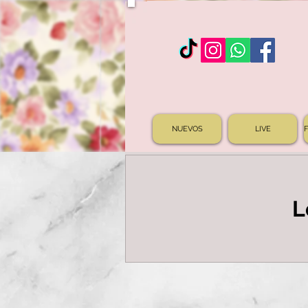
NUEVOS
LIVE
L