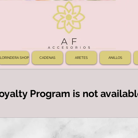
FLORINDERA SHOP
CADENAS
ARETES
ANILLOS
oyalty Program is not availabl