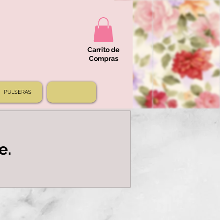
Carrito de
Compras
PULSERAS
e.