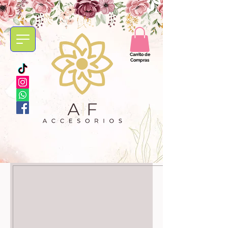
Carrito de
Compras