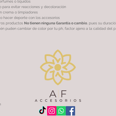
perfumes o líquidos
 para evitar reacciones y decoloración
sin crema o limpiadores
r o hacer deporte con los accesorios
tros productos
No tienen ninguna Garantía o cambio
, pues su duraci
ién puden cambiar de color por tu ph, factor ajeno a la calidad del p
m