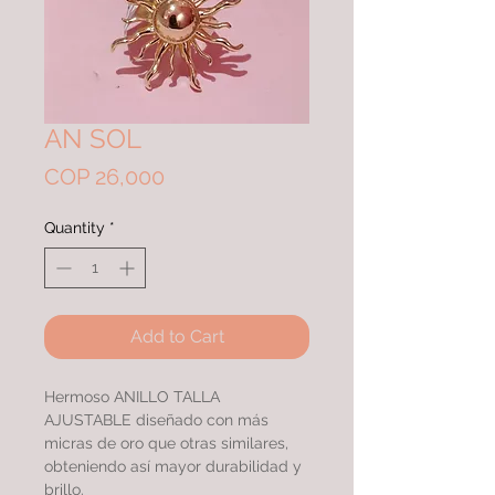
AN SOL
Price
COP 26,000
Quantity
*
Add to Cart
Hermoso ANILLO TALLA
AJUSTABLE diseñado con más
micras de oro que otras similares,
obteniendo así mayor durabilidad y
brillo.