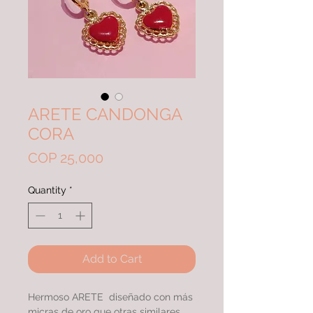
ARETE CANDONGA
CORA
Price
COP 25,000
Quantity
*
Add to Cart
Hermoso ARETE diseñado con más
micras de oro que otras similares,