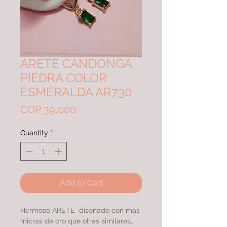
ARETE CANDONGA
PIEDRA COLOR
ESMERALDA AR730
Price
COP 39,000
Quantity
*
Add to Cart
Hermoso ARETE diseñado con más
micras de oro que otras similares,