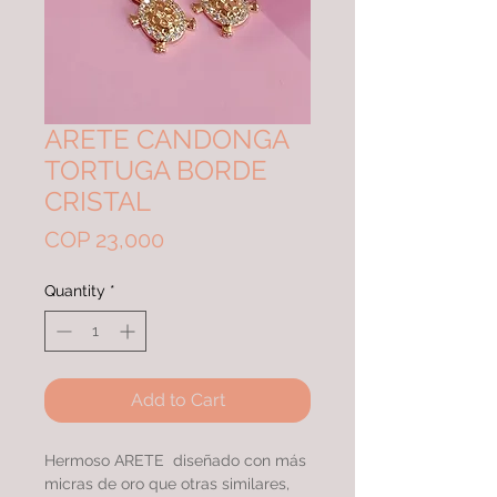
ARETE CANDONGA
TORTUGA BORDE
CRISTAL
Price
COP 23,000
Quantity
*
Add to Cart
Hermoso ARETE diseñado con más
micras de oro que otras similares,