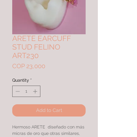
ARETE EARCUFF
STUD FELINO
ART230
Price
COP 23,000
Quantity
*
Add to Cart
Hermoso ARETE diseñado con más
micras de oro que otras similares,