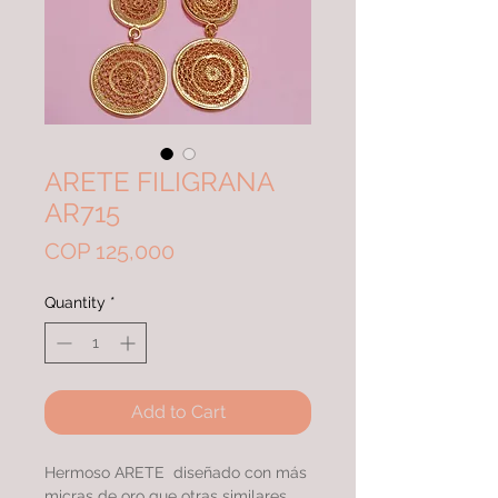
ARETE FILIGRANA
AR715
Price
COP 125,000
Quantity
*
Add to Cart
Hermoso ARETE diseñado con más
micras de oro que otras similares,