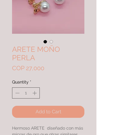
ARETE MOÑO
PERLA
Price
COP 27,000
Quantity
*
Add to Cart
Hermoso ARETE diseñado con más
micras de oro que otras similares,