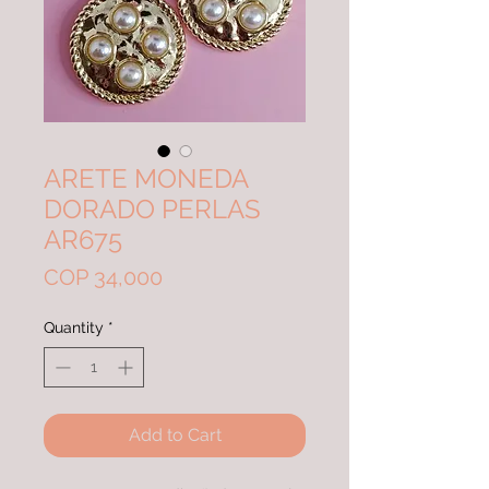
ARETE MONEDA
DORADO PERLAS
AR675
Price
COP 34,000
Quantity
*
Add to Cart