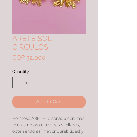
ARETE SOL
CIRCULOS
Price
COP 32,000
Quantity
*
Add to Cart
Hermoso ARETE diseñado con más
micras de oro que otras similares,
obteniendo así mayor durabilidad y