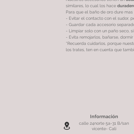
similares, lo cual los hace
durader
Para que el baño de oro dure mas 
- Evitar el contacto con el sudor, 
- Guardar cada accesorio separado
- Limpiar solo con un paño seco, 
- Evita remojarlos, bañarse, dormi
*Recuerda cuidarlos, porque nues
los trates, ten en cuenta que tamb
Información
calle 24norte 5a-31 B/san
vicente- Cali