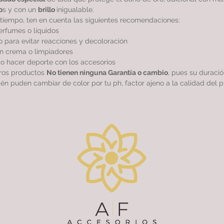
o
s y con un
brillo
inigualable.
tiempo, ten en cuenta las siguientes recomendaciones:
perfumes o líquidos
 para evitar reacciones y decoloración
sin crema o limpiadores
r o hacer deporte con los accesorios
tros productos
No tienen ninguna Garantía o cambio
, pues su duraci
ién puden cambiar de color por tu ph, factor ajeno a la calidad del p