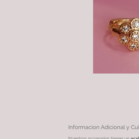
Informacion Adicional y Cu
Nuestros accesorios tienen un
aca