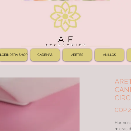
FLORINDERA SHOP
CADENAS
ARETES
ANILLOS
ARE
CAN
CIR
COP 2
Hermoso
micras d