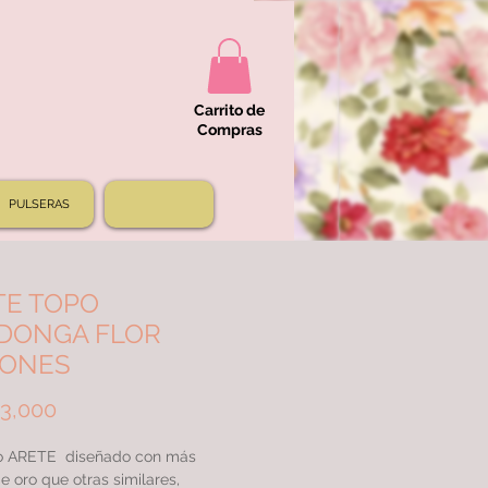
Carrito de
Compras
PULSERAS
TE TOPO
DONGA FLOR
CONES
Price
3,000
 ARETE diseñado con más
e oro que otras similares,