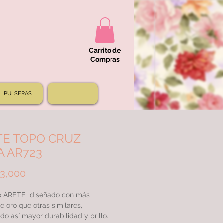
Carrito de
Compras
PULSERAS
TE TOPO CRUZ
 AR723
Price
3,000
 ARETE diseñado con más
e oro que otras similares,
do así mayor durabilidad y brillo.