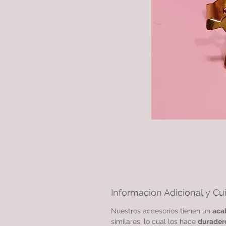
Informacion Adicional y Cu
Nuestros accesorios tienen un
aca
similares, lo cual los hace
durader