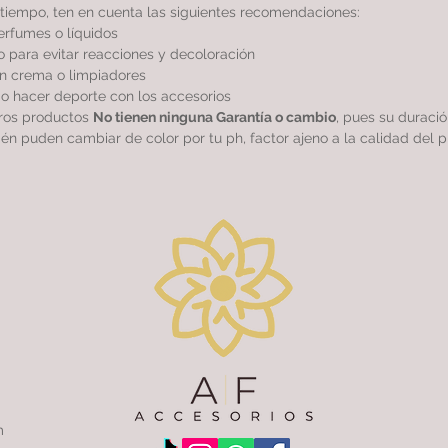
tiempo, ten en cuenta las siguientes recomendaciones:
perfumes o líquidos
 para evitar reacciones y decoloración
sin crema o limpiadores
r o hacer deporte con los accesorios
tros productos
No tienen ninguna Garantía o cambio
, pues su duraci
ién puden cambiar de color por tu ph, factor ajeno a la calidad del p
m