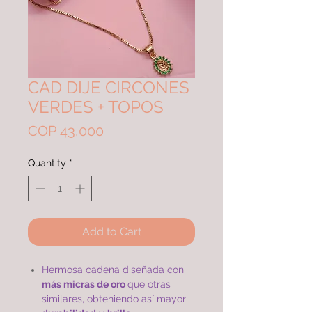
CAD DIJE CIRCONES
VERDES + TOPOS
Price
COP 43,000
Quantity
*
Add to Cart
Hermosa cadena diseñada con
más micras de oro
que otras
similares, obteniendo así mayor