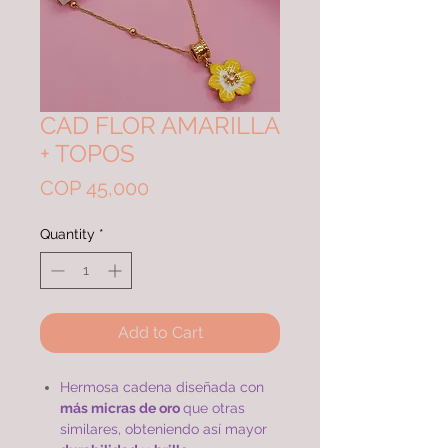
CAD FLOR AMARILLA
+ TOPOS
Price
COP 45,000
Quantity
*
Add to Cart
Hermosa cadena diseñada con
más micras de oro
que otras
similares, obteniendo así mayor