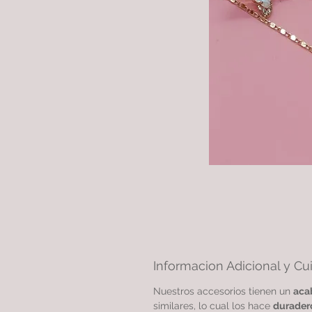
Informacion Adicional y Cu
Nuestros accesorios tienen un
aca
similares, lo cual los hace
durader