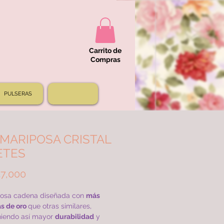
Carrito de
Compras
PULSERAS
MARIPOSA CRISTAL
ETES
Price
7,000
osa cadena diseñada con
más
s de oro
que otras similares,
iendo así mayor
durabilidad
y