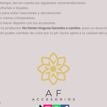
tiempo, ten en cuenta las siguientes recomendaciones:
perfumes o líquidos
 para evitar reacciones y decoloración
sin crema o limpiadores
r o hacer deporte con los accesorios
tros productos
No tienen ninguna Garantía o cambio
, pues su duraci
ién puden cambiar de color por tu ph, factor ajeno a la calidad del p
m