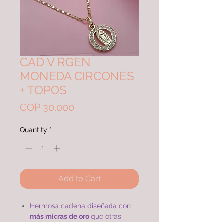
CAD VIRGEN
MONEDA CIRCONES
+ TOPOS
Price
COP 30,000
Quantity
*
Add to Cart
Hermosa cadena diseñada con
más micras de oro
que otras