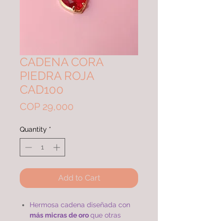
CADENA CORA
PIEDRA ROJA
CAD100
Price
COP 29,000
Quantity
*
Add to Cart
Hermosa cadena diseñada con
más micras de oro
que otras