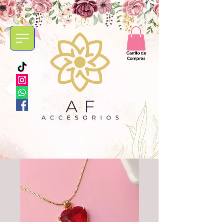
Carrito de
Compras