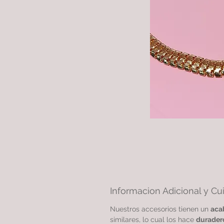
Informacion Adicional y Cu
Nuestros accesorios tienen un
aca
similares, lo cual los hace
durader