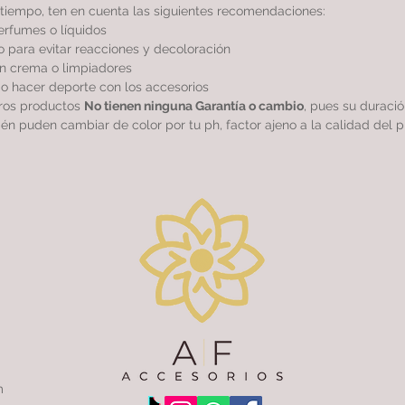
tiempo, ten en cuenta las siguientes recomendaciones:
perfumes o líquidos
 para evitar reacciones y decoloración
sin crema o limpiadores
r o hacer deporte con los accesorios
tros productos
No tienen ninguna Garantía o cambio
, pues su duraci
ién puden cambiar de color por tu ph, factor ajeno a la calidad del p
m