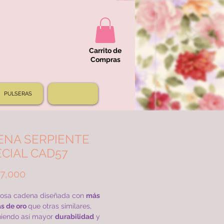
Carrito de
Compras
PULSERAS
ENA SERPIENTE
CIAL CAD57
Price
7,000
osa cadena diseñada con
más
s de oro
que otras similares,
iendo así mayor
durabilidad
y