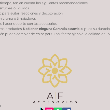
tiempo, ten en cuenta las siguientes recomendaciones:
perfumes o líquidos
 para evitar reacciones y decoloración
sin crema o limpiadores
r o hacer deporte con los accesorios
tros productos
No tienen ninguna Garantía o cambio
, pues su duraci
ién puden cambiar de color por tu ph, factor ajeno a la calidad del p
m