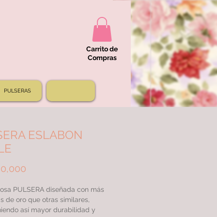
Carrito de
Compras
PULSERAS
SERA ESLABON
LE
Price
0,000
osa PULSERA diseñada con más
s de oro que otras similares,
iendo así mayor durabilidad y