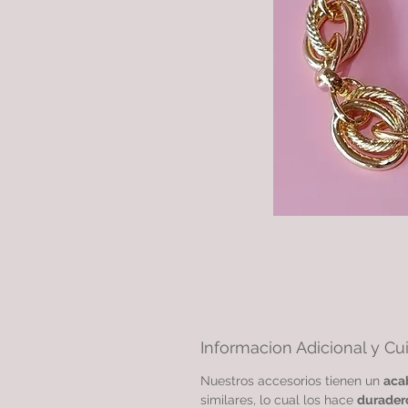
Informacion Adicional y Cu
Nuestros accesorios tienen un
aca
similares, lo cual los hace
durader