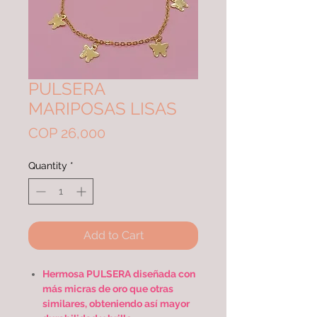
PULSERA
MARIPOSAS LISAS
Price
COP 26,000
Quantity
*
Add to Cart
Hermosa PULSERA diseñada con
más micras de oro que otras
similares, obteniendo así mayor