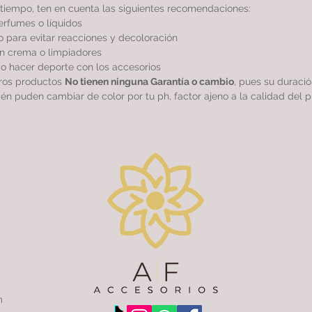
tiempo, ten en cuenta las siguientes recomendaciones:
perfumes o líquidos
 para evitar reacciones y decoloración
sin crema o limpiadores
r o hacer deporte con los accesorios
tros productos
No tienen ninguna Garantía o cambio
, pues su duraci
ién puden cambiar de color por tu ph, factor ajeno a la calidad del p
m