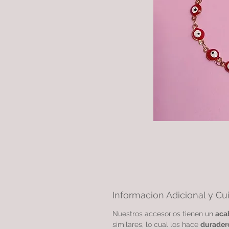
Informacion Adicional y Cu
Nuestros accesorios tienen un
aca
similares, lo cual los hace
durader