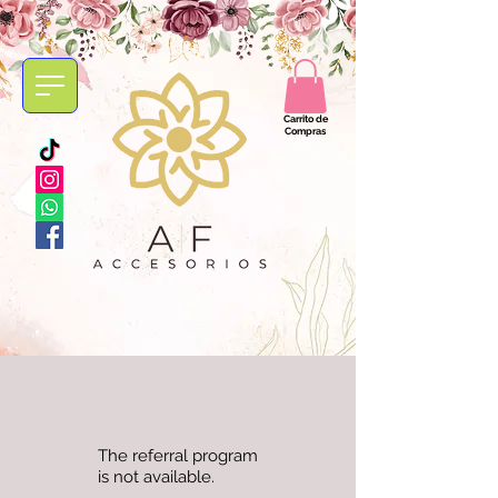
Carrito de
Compras
The referral program
is not available.